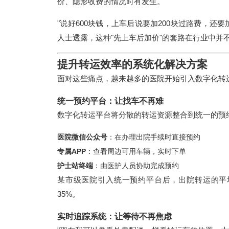
价、隐形收费的情况时有发生。
"说好600块钱，上车后说要加200块过路费，还
人士透露，这种"先上车后加价"的套路在行业中并
提升转运效率的系统化解决方案
面对这些痛点，越来越多的医院开始引入数字化转
统一预约平台：让找车不再难
数字化转运平台将分散的转运资源整合到统一的预
医院微信公众号
：在办理出院手续时直接预约
专属APP
：查看周边可用车辆，实时下单
护士站终端
：由医护人员协助完成预约
某市级医院引入统一预约平台后，出院转运的平
35%。
实时追踪系统：让等待不再焦虑