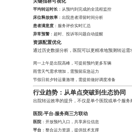
关键指标可视化
平均转运时长
：从预约到完成的全流程监控
床位释放效率
：出院患者滞留时间分析
患者满意度
：服务评价实时汇总
异常预警
：超时、投诉等问题自动提醒
资源配置优化
通过历史数据分析，医院可以更精准地预测转运需
周一上午是出院高峰，可提前预约更多车辆
雨雪天气需求增加，需预留应急运力
节假日前夕转运量激增，需提前做好调度准备
行业趋势：从单点突破到生态协同
出院转运效率的提升，不仅是单个医院或单个服务
医院-平台-服务商三方联动
医院
：开放预约入口，共享床位信息
平台
：整合运力资源，提供技术支撑