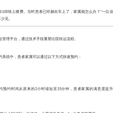
要加100块上楼费。当时患者已经躺在车上了，家属能怎么办？"一位
不少见。
运管理平台，通过技术手段重塑出院转运流程。
约系统中，患者家属可以通过以下方式快速预约：
均预约时间从原来的2小时缩短至15分钟，患者家属的满意度提