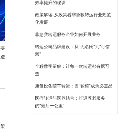
效率提升的秘诀
政策解读-从政策看非急救转运行业规范
化发展
非急救转运服务企业如何开展业务
转运公司品牌建设：从"无名氏"到"可信
需要
赖"
不透
全程数字留痕：让每一次转运都有据可
查
康复设备随车转运：当"轮椅"成为必需品
医疗转运与医养结合：打通养老服务
的"最后一公里"
担架