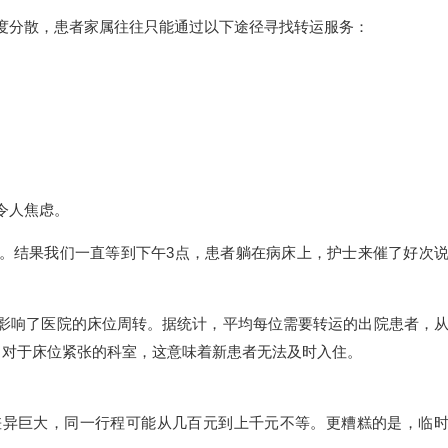
度分散，患者家属往往只能通过以下途径寻找转运服务：
令人焦虑。
到。结果我们一直等到下午3点，患者躺在病床上，护士来催了好次
影响了医院的床位周转。据统计，平均每位需要转运的出院患者，
。对于床位紧张的科室，这意味着新患者无法及时入住。
差异巨大，同一行程可能从几百元到上千元不等。更糟糕的是，临