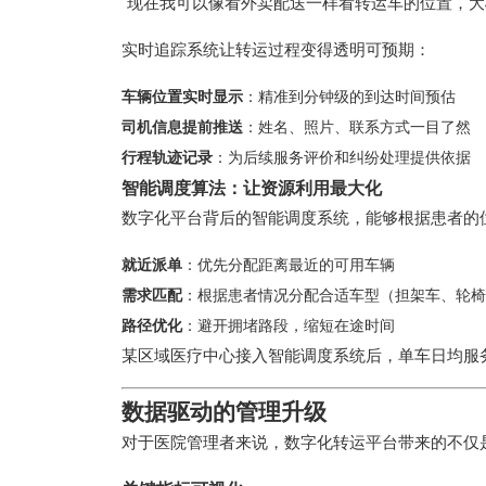
"现在我可以像看外卖配送一样看转运车的位置，大
实时追踪系统让转运过程变得透明可预期：
车辆位置实时显示
：精准到分钟级的到达时间预估
司机信息提前推送
：姓名、照片、联系方式一目了然
行程轨迹记录
：为后续服务评价和纠纷处理提供依据
智能调度算法：让资源利用最大化
数字化平台背后的智能调度系统，能够根据患者的
就近派单
：优先分配距离最近的可用车辆
需求匹配
：根据患者情况分配合适车型（担架车、轮椅
路径优化
：避开拥堵路段，缩短在途时间
某区域医疗中心接入智能调度系统后，单车日均服务量
数据驱动的管理升级
对于医院管理者来说，数字化转运平台带来的不仅