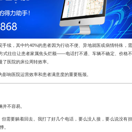
院手续，其中约40%的患者因为行动不便、异地就医或病情特殊，
方式往往让患者家属焦头烂额——电话打不通、车辆不确定、价格
慢了医院的床位周转效率。
为影响医院运营效率和患者满意度的重要瓶颈。
辆并不容易。
，但需要躺着回去。我打了好几个电话，要么没人接，要么说没有
悸。