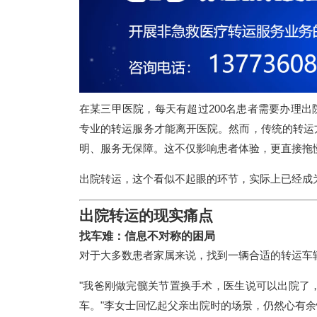
在某三甲医院，每天有超过200名患者需要办理出
专业的转运服务才能离开医院。然而，传统的转运
明、服务无保障。这不仅影响患者体验，更直接拖
出院转运，这个看似不起眼的环节，实际上已经成
出院转运的现实痛点
找车难：信息不对称的困局
对于大多数患者家属来说，找到一辆合适的转运车
"我爸刚做完髋关节置换手术，医生说可以出院了
车。"李女士回忆起父亲出院时的场景，仍然心有余