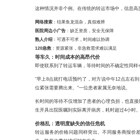
这种情况并非个例。在传统的转运市场中，信息高
网络搜索
：结果鱼龙混杂，真假难辨
医院周边小广告
：缺乏资质，安全无保障
熟人介绍
：可遇不可求，时间难以协调
120急救
：资源紧张，非急救需求难以满足
等车久：时间成本的高昂代价
即使联系到了转运车辆，等待时间的不确定性同样
"早上8点就打电话预约了，对方说中午12点左右
位紧张需要腾出来。"一位患者家属无奈地说。
长时间的等待不仅增加了患者的心理负担，也直接
生开具出院医嘱到实际离开病房，耗时超过4小时
价格乱：透明度缺失的信任危机
转运服务的价格问题同样突出。不同服务商报价