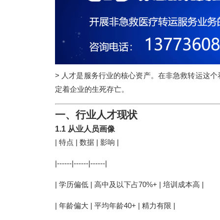
> 人才是服务行业的核心资产。在非急救转运这
定着企业的生死存亡。
一、行业人才现状
1.1 从业人员画像
| 特点 | 数据 | 影响 |
|------|------|------|
| 学历偏低 | 高中及以下占70%+ | 培训成本高 |
| 年龄偏大 | 平均年龄40+ | 精力有限 |