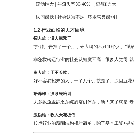
| 流动性大 | 年流失率30-40% | 招聘压力大 |
| 认同感低 | 社会认知不足 | 职业荣誉感弱 |
1.2 行业面临的人才困境
招人难：没人愿意干
"招聘广告挂了一个月，来应聘的不到10个人。"某
非急救转运行业的社会认知度不高，很多人觉得"就
留人难：干不长就走
好不容易招来的人，干了几个月就走了。原因五花八
培养难：没系统培训
大多数企业缺乏系统的培训体系，新人来了就是"老
激励难：收入天花板低
转运行业的薪酬结构相对简单，除了基本工资+提