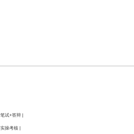
 笔试+答辩 |
 实操考核 |