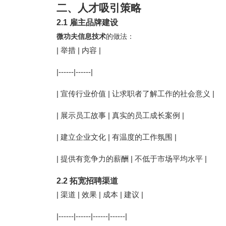
二、人才吸引策略
2.1 雇主品牌建设
微功夫信息技术
的做法：
| 举措 | 内容 |
|------|------|
| 宣传行业价值 | 让求职者了解工作的社会意义 |
| 展示员工故事 | 真实的员工成长案例 |
| 建立企业文化 | 有温度的工作氛围 |
| 提供有竞争力的薪酬 | 不低于市场平均水平 |
2.2 拓宽招聘渠道
| 渠道 | 效果 | 成本 | 建议 |
|------|------|------|------|