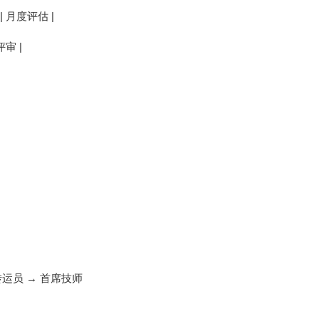
 月度评估 |
审 |
转运员 → 首席技师