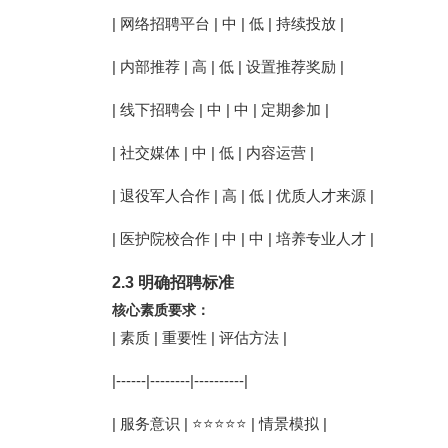
| 网络招聘平台 | 中 | 低 | 持续投放 |
| 内部推荐 | 高 | 低 | 设置推荐奖励 |
| 线下招聘会 | 中 | 中 | 定期参加 |
| 社交媒体 | 中 | 低 | 内容运营 |
| 退役军人合作 | 高 | 低 | 优质人才来源 |
| 医护院校合作 | 中 | 中 | 培养专业人才 |
2.3 明确招聘标准
核心素质要求：
| 素质 | 重要性 | 评估方法 |
|------|--------|----------|
| 服务意识 | ⭐⭐⭐⭐⭐ | 情景模拟 |