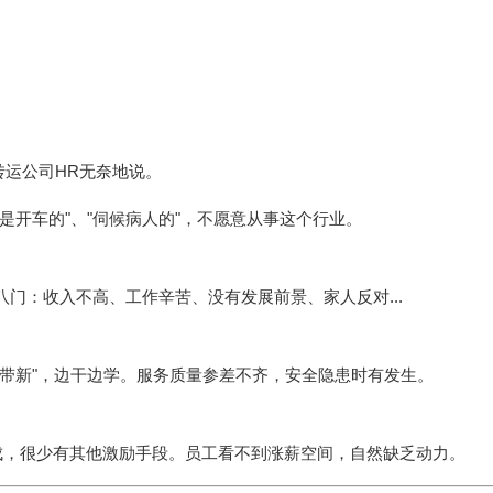
转运公司HR无奈地说。
是开车的"、"伺候病人的"，不愿意从事这个行业。
门：收入不高、工作辛苦、没有发展前景、家人反对...
带新"，边干边学。服务质量参差不齐，安全隐患时有发生。
成，很少有其他激励手段。员工看不到涨薪空间，自然缺乏动力。